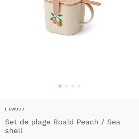
LID-5715493438050
LIEWOOD
Set de plage Roald Peach / Sea
shell