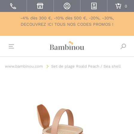
-4% dès 300 €, -10% dès 500 €, -20%, -30%,
DECOUVREZ ICI TOUS NOS CODES PROMOS !
Bascu
www.bambinou.com
Set de plage Roald Peach / Sea shell