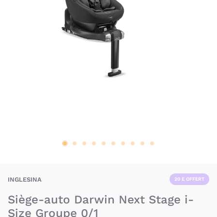
BAU-INA-DARWIN-NS
INGLESINA
20 E OFFERT
Siège-auto Darwin Next Stage i-
Size Groupe 0/1