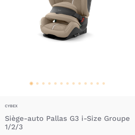
BAU-CYX-PALLASG3
CYBEX
Siège-auto Pallas G3 i-Size Groupe
1/2/3