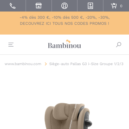
-4% dès 300 €, -10% dès 500 €, -20%, -30%,
DECOUVREZ ICI TOUS NOS CODES PROMOS !
Bascu
www.bambinou.com
Siège-auto Pallas G3 i-Size Groupe 1/2/3