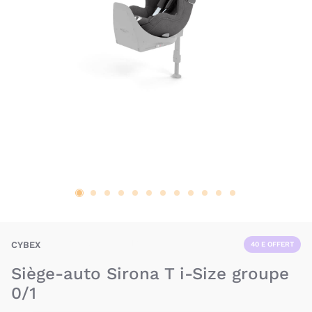
BAU-CYX-SIRONAT
CYBEX
40 E OFFERT
Siège-auto Sirona T i-Size groupe
0/1