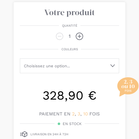
Votre produit
QUANTITÉ
COULEURS
328,90 €
PAIEMENT EN
2
,
3
,
10
FOIS
EN STOCK
LIVRAISON EN 24H À 72H