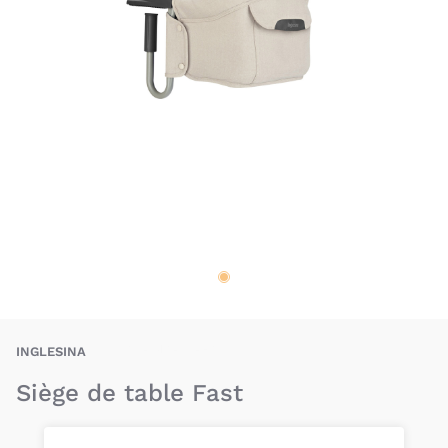
BAU-INA-ST-FAST
INGLESINA
Siège de table Fast