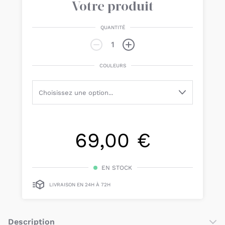
Votre produit
QUANTITÉ
COULEURS
69,00 €
EN STOCK
LIVRAISON EN 24H À 72H
Description