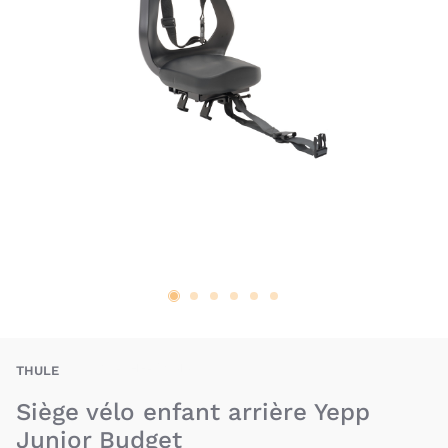
BAU-THE-YPJNRB
THULE
Siège vélo enfant arrière Yepp
Junior Budget