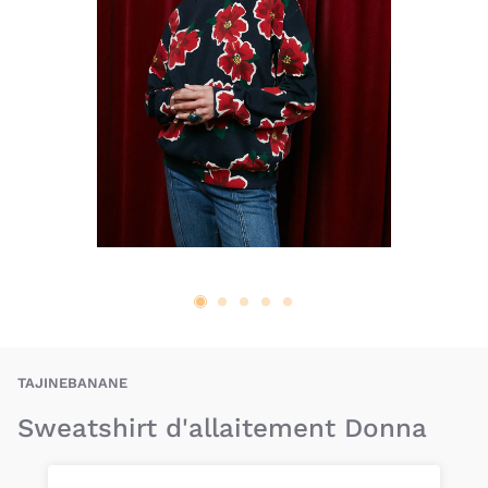
BAU-TAE-DONNA
TAJINEBANANE
Sweatshirt d'allaitement Donna