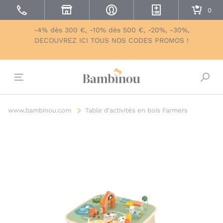
-4% dès 300 €, -10% dès 500 €, -20%, -30%,
DECOUVREZ ICI TOUS NOS CODES PROMOS !
Bascu
www.bambinou.com
Table d'activités en bois Farmers