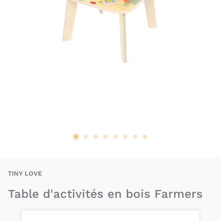
TIE-7290108864427
TINY LOVE
Table d'activités en bois Farmers