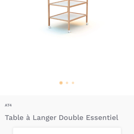
BAU-AT4-ESSEN-TLD
AT4
Table à Langer Double Essentiel