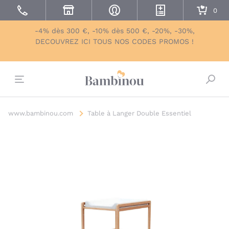
-4% dès 300 €, -10% dès 500 €, -20%, -30%,
DECOUVREZ ICI TOUS NOS CODES PROMOS !
Bascu
www.bambinou.com
Table à Langer Double Essentiel