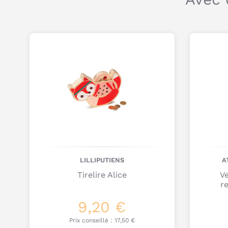
LILLIPUTIENS
A
Tirelire Alice
Ve
r
9,20 €
Prix conseillé :
17,50 €