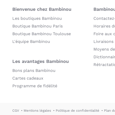
Bienvenue chez Bambinou
Bambinou:
Les boutiques Bambinou
Contactez
Boutique Bambinou Paris
Horaires du
Boutique Bambinou Toulouse
Foire aux 
L'équipe Bambinou
Livraisons
Moyens de
Dictionnai
Les avantages Bambinou
Rétractati
Bons plans Bambinou
Cartes cadeaux
Programme de fidélité
CGV
Mentions légales
Politique de confidentialité
Plan d