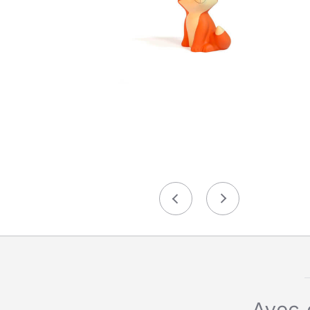
Précédent
Suivant
Avec 