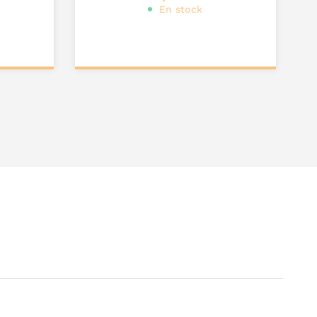
En stock
Ajouter au
panier