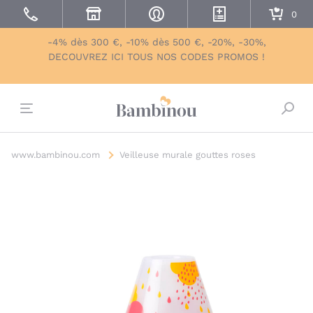
-4% dès 300 €, -10% dès 500 €, -20%, -30%,
DECOUVREZ ICI TOUS NOS CODES PROMOS !
Bascu
www.bambinou.com
Veilleuse murale gouttes roses