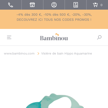
-4% dès 300 €, -10% dès 500 €, -20%, -30%,
DECOUVREZ ICI TOUS NOS CODES PROMOS !
Bascu
www.bambinou.com
Visière de bain Hippo Aquamarine