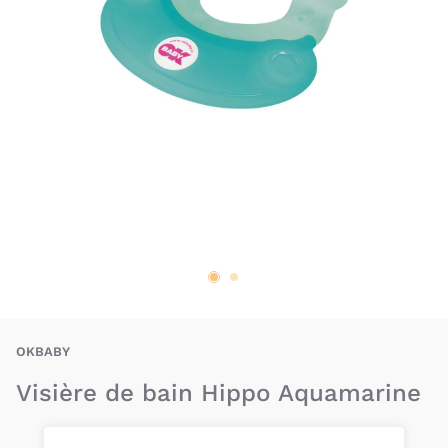
OKB-8008577728299
OKBABY
Visière de bain Hippo Aquamarine