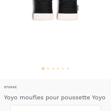
BZN-3701244006137
STOKKE
Yoyo moufles pour poussette Yoyo