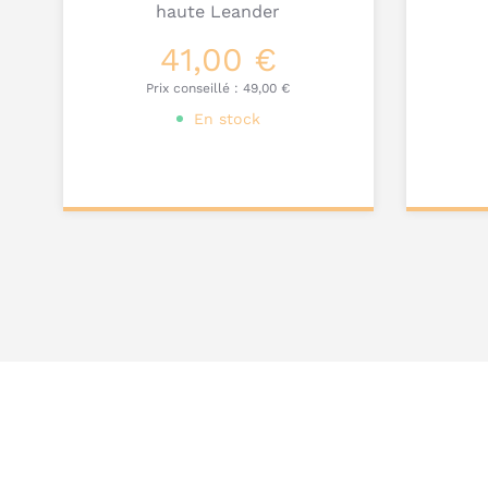
haute Leander
41,00 €
Prix conseillé :
49,00 €
En stock
Personnalisez votre
Pers
produit