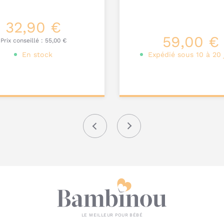
32,90 €
59,00 €
Prix conseillé :
55,00 €
En stock
Expédié sous 10 à 20 
onnalisez votre
Personnalisez votre
produit
produit
Précédent
Suivant