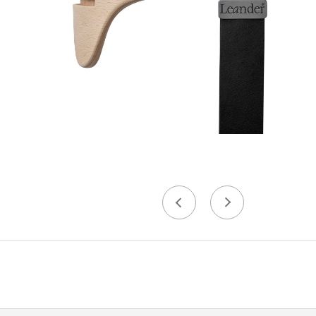
Précédent
Suivant