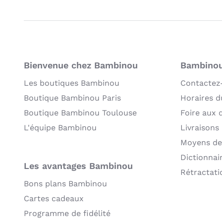
Bienvenue chez Bambinou
Bambinou:
Les boutiques Bambinou
Contactez
Boutique Bambinou Paris
Horaires du
Boutique Bambinou Toulouse
Foire aux 
L'équipe Bambinou
Livraisons
Moyens de
Dictionnai
Les avantages Bambinou
Rétractati
Bons plans Bambinou
Cartes cadeaux
Programme de fidélité