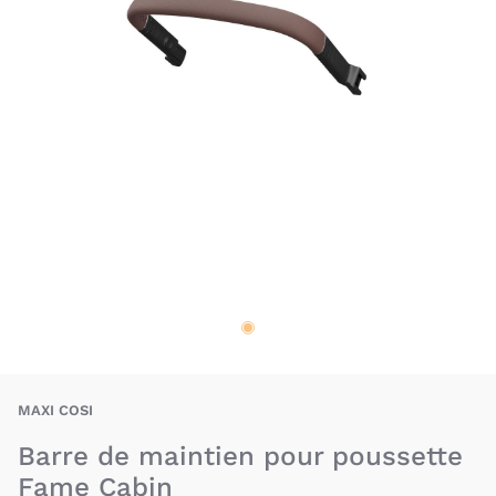
BAU-BEC-FAMEC-BB
MAXI COSI
Barre de maintien pour poussette
Fame Cabin