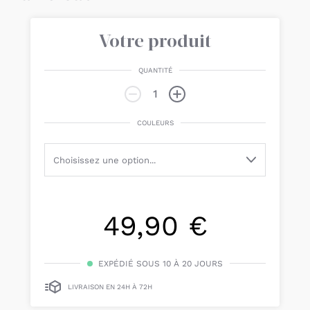
Votre produit
QUANTITÉ
COULEURS
49,90 €
EXPÉDIÉ SOUS 10 À 20 JOURS
LIVRAISON EN 24H À 72H