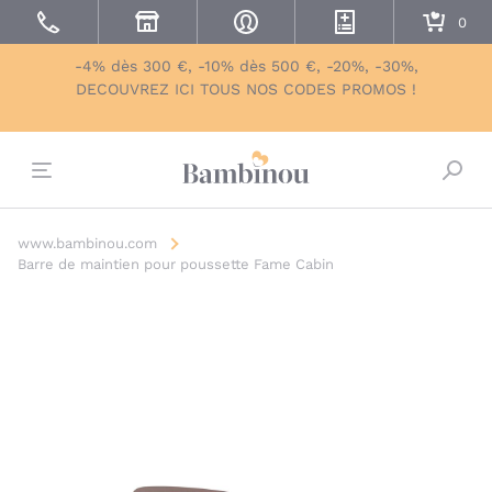
-4% dès 300 €, -10% dès 500 €, -20%, -30%,
DECOUVREZ ICI TOUS NOS CODES PROMOS !
Bascu
www.bambinou.com
Barre de maintien pour poussette Fame Cabin