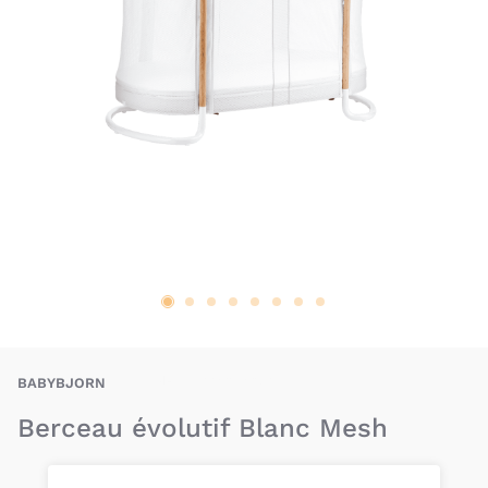
BJN-7317680850218
BABYBJORN
Berceau évolutif Blanc Mesh