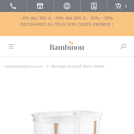
-4% dès 300 €, -10% dès 500 €, -20%, -30%,
DECOUVREZ ICI TOUS NOS CODES PROMOS !
Bascu
www.bambinou.com
Berceau évolutif Blanc Mesh