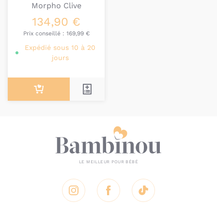
Morpho Clive
134,90 €
Prix conseillé :
169,99 €
Expédié sous 10 à 20
jours
Instagram
Facebook
Tik Tok