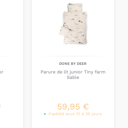
DONE BY DEER
or
Parure de lit junior Tiny farm
Sable
59,95 €
€
Expédié sous 10 à 30 jours