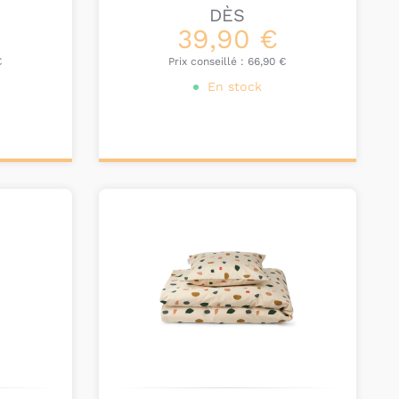
DÈS
39,90 €
€
Prix conseillé :
66,90 €
En stock
Personnalisez votre
produit