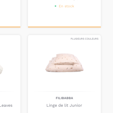
En stock
Personnalisez votre
produit
PLUSIEURS COULEURS
FILIBABBA
 Leaves
Linge de lit Junior