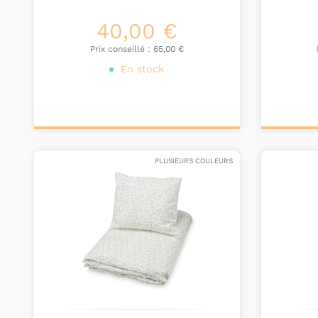
40,00 €
Prix conseillé :
65,00 €
En stock
Ajouter au
Ajou
panier
pa
PLUSIEURS COULEURS