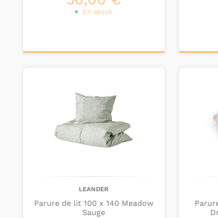
En stock
Ajouter au
Ajou
panier
pa
LEANDER
Parure de lit 100 x 140 Meadow
Parure
Sauge
D