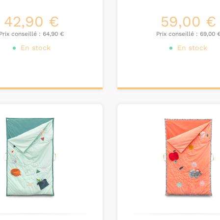
42,90 €
59,00 €
Prix conseillé :
64,90 €
Prix conseillé :
69,00 
En stock
En stock
ter au
Ajouter au
nier
panier