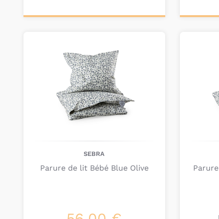
Personnalisez votre
Ajou
produit
pa
SEBRA
Parure de lit Bébé Blue Olive
Parure
56,00 €