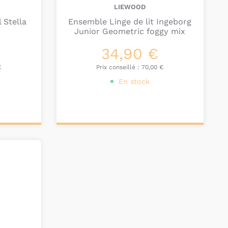
LIEWOOD
 Stella
Ensemble Linge de lit Ingeborg
Junior Geometric foggy mix
34,90 €
€
Prix conseillé :
70,00 €
En stock
Ajouter au
panier