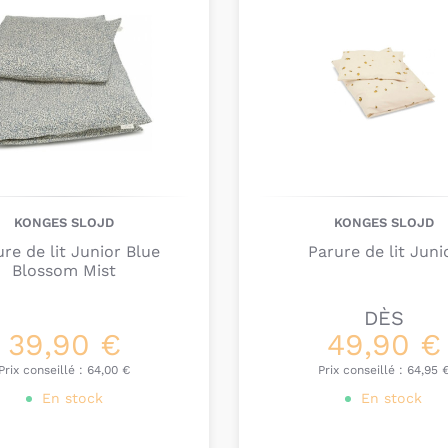
KONGES SLOJD
KONGES SLOJD
re de lit Junior Blue
Parure de lit Juni
Blossom Mist
DÈS
39,90 €
49,90 €
Prix conseillé :
64,00 €
Prix conseillé :
64,95 
En stock
En stock