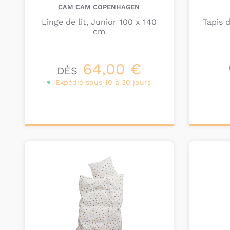
CAM CAM COPENHAGEN
Linge de lit, Junior 100 x 140
Tapis d
cm
64,00 €
DÈS
Expédié sous 10 à 30 jours
Personnalisez votre
Ajou
produit
pa