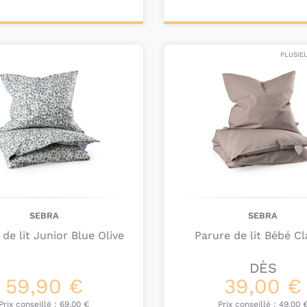
ter au
Personnalisez votre
nier
produit
PLUSIE
SEBRA
SEBRA
 de lit Junior Blue Olive
Parure de lit Bébé Cl
DÈS
59,90 €
39,00 €
Prix conseillé :
69,00 €
Prix conseillé :
49,00 