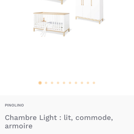
X-PIO-4035769051969
PINOLINO
Chambre Light : lit, commode,
armoire