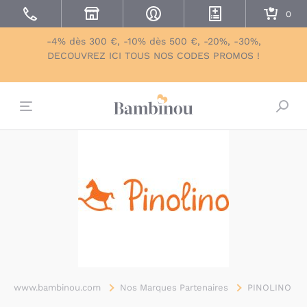
-4% dès 300 €, -10% dès 500 €, -20%, -30%,
DECOUVREZ ICI TOUS NOS CODES PROMOS !
Bascu
www.bambinou.com
Nos Marques Partenaires
PINOLINO