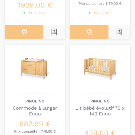
1929,00 €
Prix conseillé :
1179,00 €
En stock
En stock
PINOLINO
PINOLINO
Commode à langer
Lit bébé évolutif 70 x
Enno
140 Enno
682,99 €
439,00 €
Prix conseillé :
749,00 €