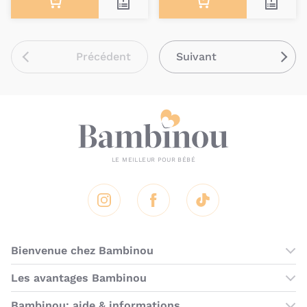
Précédent
Suivant
Instagram
Facebook
Tik Tok
Bienvenue chez Bambinou
Les boutiques Bambinou
Les avantages Bambinou
Boutique Bambinou Paris
Bons plans Bambinou
Bambinou: aide & informations