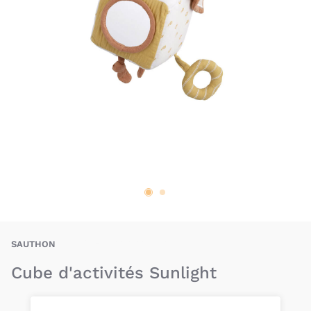
SAN-3500760128558
SAUTHON
Cube d'activités Sunlight