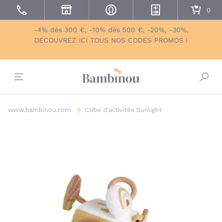
-4% dès 300 €, -10% dès 500 €, -20%, -30%,
DECOUVREZ ICI TOUS NOS CODES PROMOS !
Bascu
www.bambinou.com
Cube d'activités Sunlight