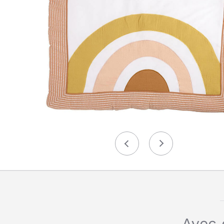
Précédent
Suivant
Avec 