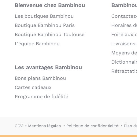
Bienvenue chez Bambinou
Bambinou:
Les boutiques Bambinou
Contactez
Boutique Bambinou Paris
Horaires du
Boutique Bambinou Toulouse
Foire aux 
L'équipe Bambinou
Livraisons
Moyens de
Dictionnai
Les avantages Bambinou
Rétractati
Bons plans Bambinou
Cartes cadeaux
Programme de fidélité
CGV
Mentions légales
Politique de confidentialité
Plan d