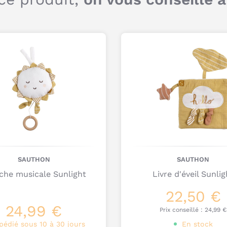
SAUTHON
SAUTHON
che musicale Sunlight
Livre d'éveil Sunlig
22,50 €
24,99 €
Prix conseillé :
24,99 €
pédié sous 10 à 30 jours
En stock