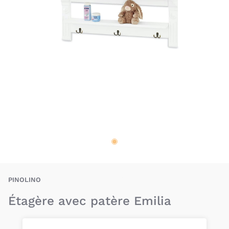
X-PIO-4035769040055
PINOLINO
Étagère avec patère Emilia