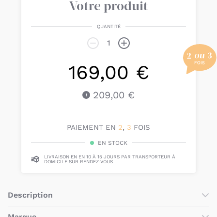
Votre produit
QUANTITÉ
169,00 €
209,00 €
PAIEMENT EN
2
,
3
FOIS
EN STOCK
LIVRAISON EN EN 10 À 15 JOURS PAR TRANSPORTEUR À
DOMICILE SUR RENDEZ-VOUS
Description
Pour bien terminer la décoration de la
chambre de bébé
,
Marque