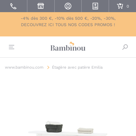
-4% dès 300 €, -10% dès 500 €, -20%, -30%,
DECOUVREZ ICI TOUS NOS CODES PROMOS !
Bascu
www.bambinou.com
Étagère avec patère Emilia