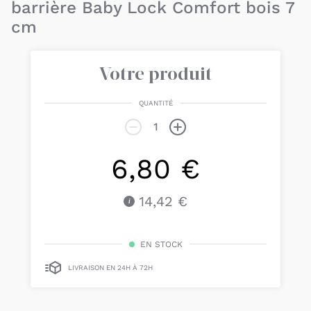
barrière Baby Lock Comfort bois 7
cm
Votre produit
QUANTITÉ
6,80 €
14,42 €
EN STOCK
LIVRAISON EN 24H À 72H