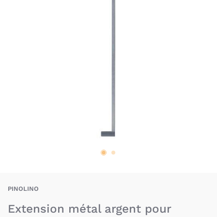
PIO-4035769035921
PINOLINO
Extension métal argent pour