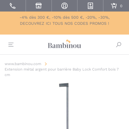
-4% dès 300 €, -10% dès 500 €, -20%, -30%,
DECOUVREZ ICI TOUS NOS CODES PROMOS !
Bascu
www.bambinou.com
Extension métal argent pour barrière Baby Lock Comfort bois 7
cm