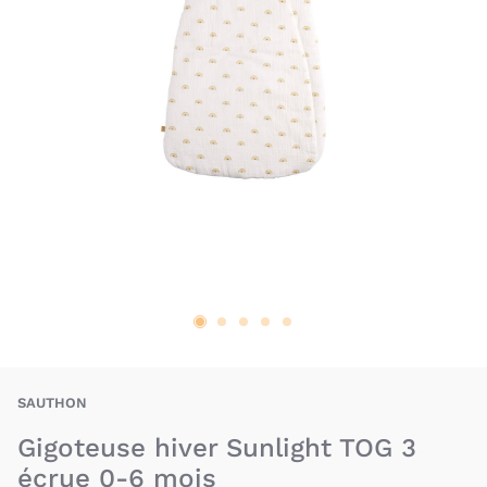
SAN-3500760127940
SAUTHON
Gigoteuse hiver Sunlight TOG 3
écrue 0-6 mois