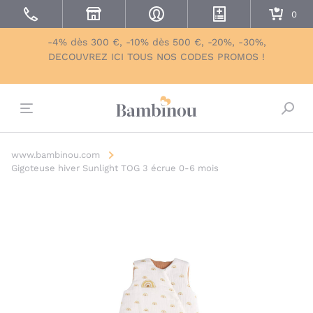
-4% dès 300 €, -10% dès 500 €, -20%, -30%,
DECOUVREZ ICI TOUS NOS CODES PROMOS !
Bascu
www.bambinou.com
Gigoteuse hiver Sunlight TOG 3 écrue 0-6 mois