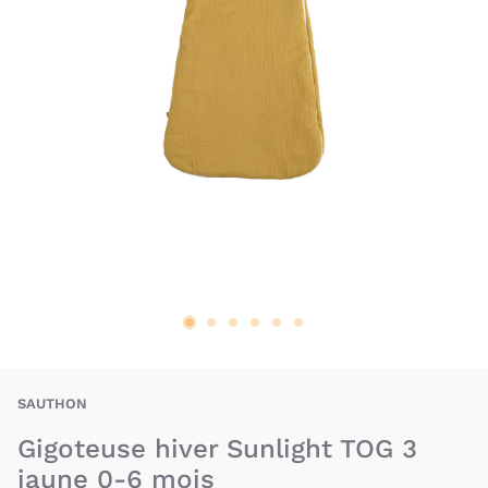
SAN-3500760127964
SAUTHON
Gigoteuse hiver Sunlight TOG 3
jaune 0-6 mois