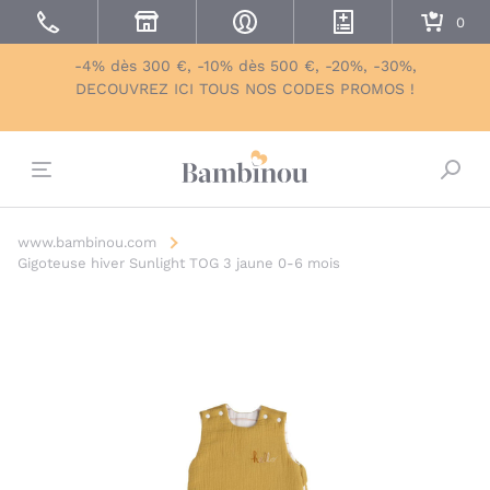
-4% dès 300 €, -10% dès 500 €, -20%, -30%,
DECOUVREZ ICI TOUS NOS CODES PROMOS !
Bascu
www.bambinou.com
Gigoteuse hiver Sunlight TOG 3 jaune 0-6 mois