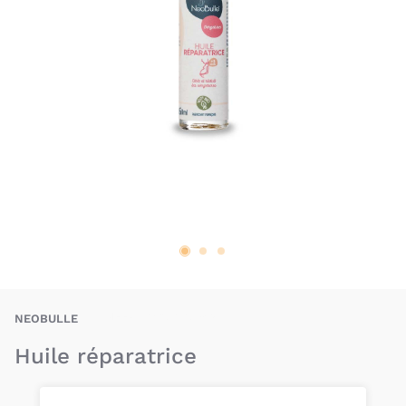
NEE-3760216127409
NEOBULLE
Huile réparatrice