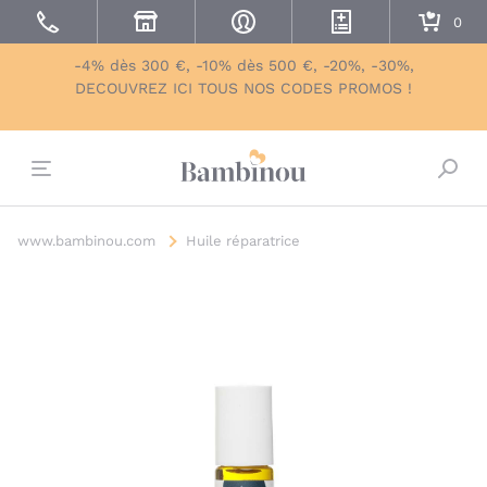
-4% dès 300 €, -10% dès 500 €, -20%, -30%,
DECOUVREZ ICI TOUS NOS CODES PROMOS !
Bascu
www.bambinou.com
Huile réparatrice