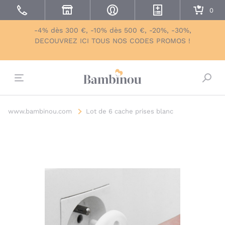
-4% dès 300 €, -10% dès 500 €, -20%, -30%,
DECOUVREZ ICI TOUS NOS CODES PROMOS !
Bascu
www.bambinou.com
Lot de 6 cache prises blanc