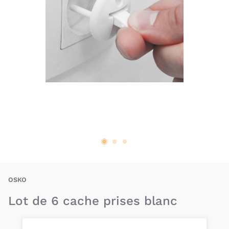
OSO-5712088210367
OSKO
Lot de 6 cache prises blanc