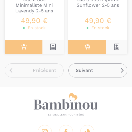
Minimaliste Mini
Sunflower 2-5 ans
Lavendy 2-5 ans
49,90 €
49,90 €
En stock
En stock
Précédent
Suivant