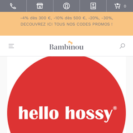
-4% dès 300 €, -10% dès 500 €, -20%, -30%,
DECOUVREZ ICI TOUS NOS CODES PROMOS !
Bascu