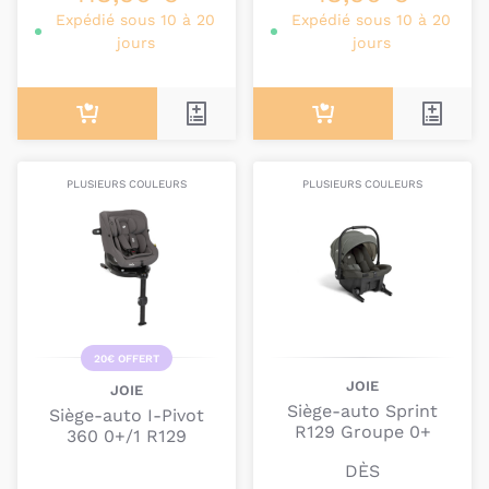
Expédié sous 10 à 20
Expédié sous 10 à 20
jours
jours
PLUSIEURS COULEURS
PLUSIEURS COULEURS
20€ OFFERT
JOIE
JOIE
Siège-auto Sprint
Siège-auto I-Pivot
R129 Groupe 0+
360 0+/1 R129
DÈS