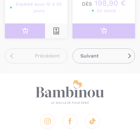
198,90 €
DÈS
Expédié sous 10 à 20
jours
En stock
Précédent
Suivant
Instagram
Facebook
Tik Tok