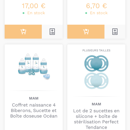
17,00 €
6,70 €
En stock
En stock
PLUSIEURS TAILLES
MAM
MAM
Coffret naissance 4
Biberons, Sucette et
Lot de 2 sucettes en
Boîte doseuse Océan
silicone + boîte de
stérilisation Perfect
Tendance