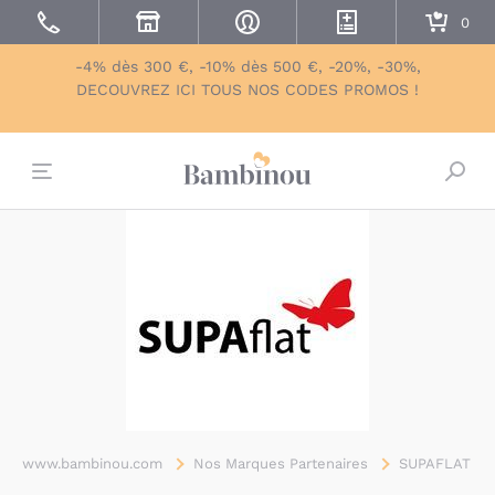
-4% dès 300 €, -10% dès 500 €, -20%, -30%,
DECOUVREZ ICI TOUS NOS CODES PROMOS !
Bascu
www.bambinou.com
Nos Marques Partenaires
SUPAFLAT