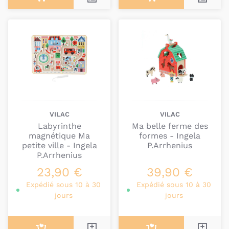
VILAC
VILAC
Labyrinthe
Ma belle ferme des
magnétique Ma
formes - Ingela
petite ville - Ingela
P.Arrhenius
P.Arrhenius
23,90 €
39,90 €
Expédié sous 10 à 30
Expédié sous 10 à 30
jours
jours