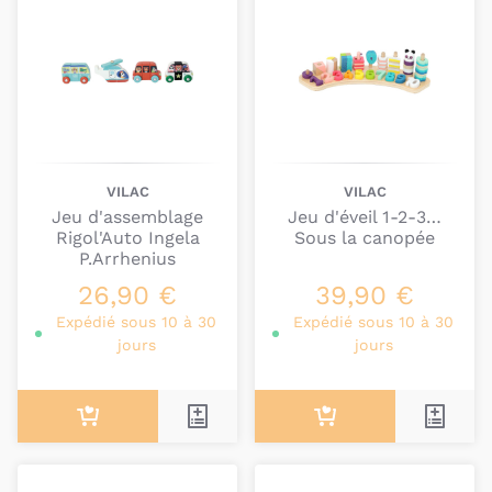
VILAC
VILAC
Jeu d'assemblage
Jeu d'éveil 1-2-3…
Rigol'Auto Ingela
Sous la canopée
P.Arrhenius
26,90 €
39,90 €
Expédié sous 10 à 30
Expédié sous 10 à 30
jours
jours