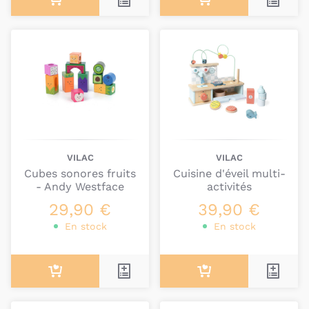
VILAC
VILAC
Cubes sonores fruits
Cuisine d'éveil multi-
- Andy Westface
activités
29,90 €
39,90 €
En stock
En stock