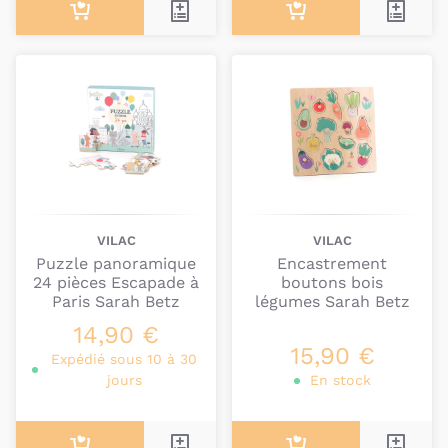
VILAC
VILAC
Puzzle panoramique
Encastrement
24 pièces Escapade à
boutons bois
Paris Sarah Betz
légumes Sarah Betz
14,90 €
15,90 €
Expédié sous 10 à 30
jours
En stock