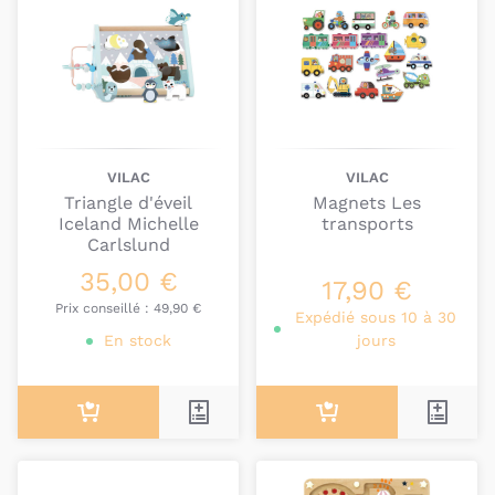
VILAC
VILAC
Triangle d'éveil
Magnets Les
Iceland Michelle
transports
Carlslund
35,00 €
17,90 €
Prix conseillé :
49,90 €
Expédié sous 10 à 30
En stock
jours