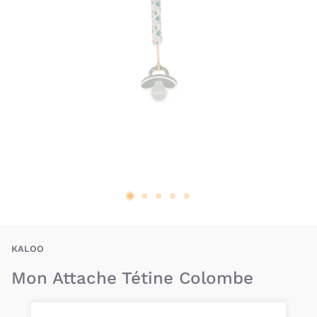
KAO-3666502160047
KALOO
Mon Attache Tétine Colombe