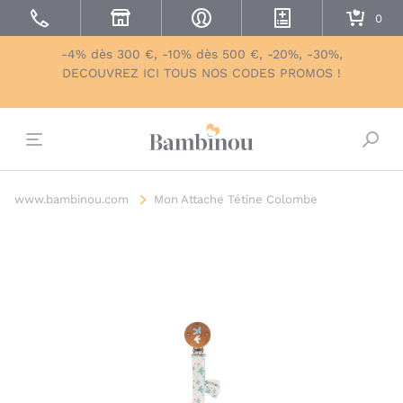
-4% dès 300 €, -10% dès 500 €, -20%, -30%,
DECOUVREZ ICI TOUS NOS CODES PROMOS !
Bascu
www.bambinou.com
Mon Attache Tétine Colombe