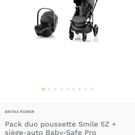
BAX-BRX-SMIL5-BSP
BRITAX ROMER
Pack duo poussette Smile 5Z +
siège-auto Baby-Safe Pro