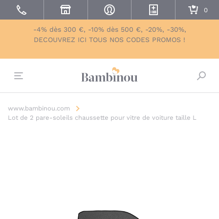
-4% dès 300 €, -10% dès 500 €, -20%, -30%,
DECOUVREZ ICI TOUS NOS CODES PROMOS !
Bascu
www.bambinou.com
Lot de 2 pare-soleils chaussette pour vitre de voiture taille L