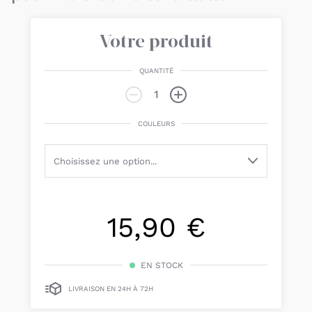
Votre produit
QUANTITÉ
COULEURS
15,90 €
EN STOCK
LIVRAISON EN 24H À 72H