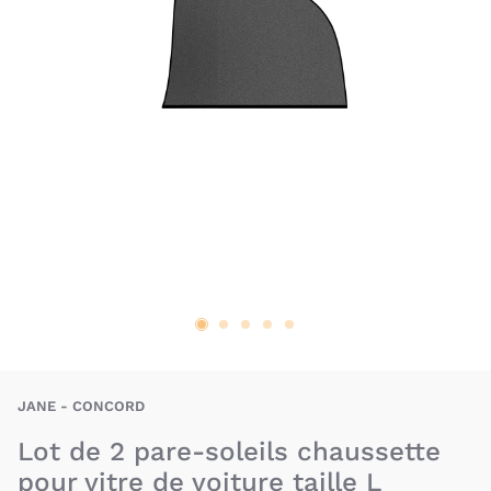
BAU-JAE-CHAUS-L
JANE - CONCORD
Lot de 2 pare-soleils chaussette
pour vitre de voiture taille L