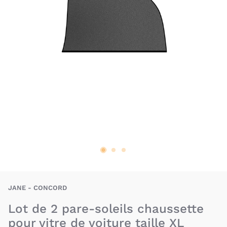
BAU-JAE-CHAUS-XL
JANE - CONCORD
Lot de 2 pare-soleils chaussette
pour vitre de voiture taille XL