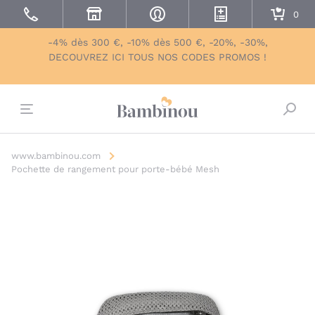
-4% dès 300 €, -10% dès 500 €, -20%, -30%,
DECOUVREZ ICI TOUS NOS CODES PROMOS !
Bascu
www.bambinou.com
Pochette de rangement pour porte-bébé Mesh