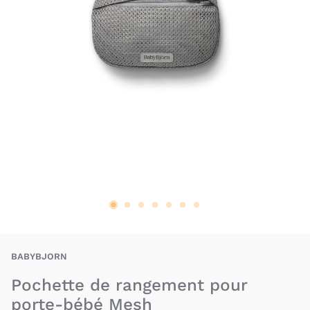
BAU-BJN-POCR-MESH
BABYBJORN
Pochette de rangement pour
porte-bébé Mesh