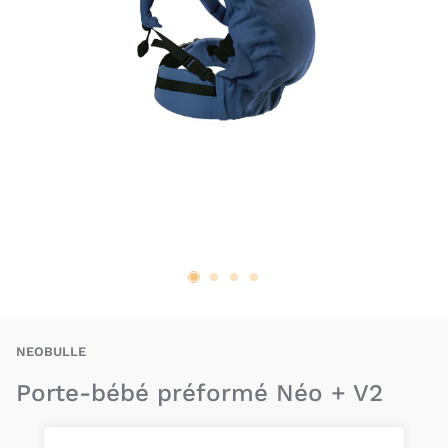
BAU-NEE-NEOPV2
NEOBULLE
Porte-bébé préformé Néo + V2