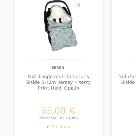
BEMINI
Nid d’ange multifonctions
Nid d’a
Biside 0-12m Jersey + terry
Biside
Print Heidi Opalin
55,00 €
Prix conseillé :
79,90 €
En stock