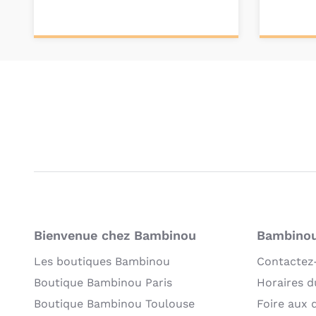
Ajouter au
Pers
panier
Bienvenue chez Bambinou
Bambinou:
Les boutiques Bambinou
Contactez
Boutique Bambinou Paris
Horaires du
Boutique Bambinou Toulouse
Foire aux 