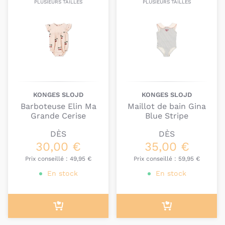
PLUSIEURS TAILLES
PLUSIEURS TAILLES
KONGES SLOJD
KONGES SLOJD
Barboteuse Elin Ma
Maillot de bain Gina
Grande Cerise
Blue Stripe
DÈS
DÈS
30,00 €
35,00 €
Prix conseillé :
49,95 €
Prix conseillé :
59,95 €
En stock
En stock