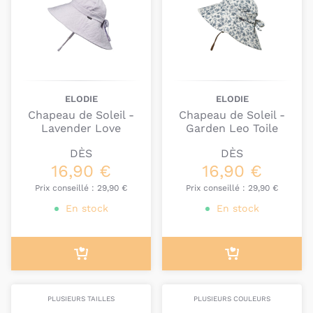
ELODIE
ELODIE
Chapeau de Soleil -
Chapeau de Soleil -
Lavender Love
Garden Leo Toile
DÈS
DÈS
16,90 €
16,90 €
Prix conseillé :
29,90 €
Prix conseillé :
29,90 €
En stock
En stock
PLUSIEURS TAILLES
PLUSIEURS COULEURS