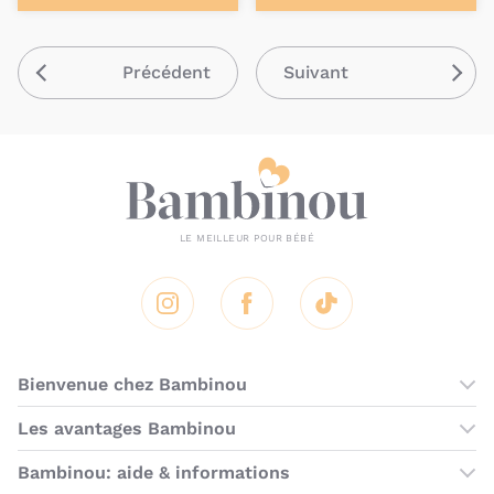
Précédent
Suivant
Instagram
Facebook
Tik Tok
Bienvenue chez Bambinou
Les boutiques Bambinou
Les avantages Bambinou
Boutique Bambinou Paris
Bons plans Bambinou
Bambinou: aide & informations
Boutique Bambinou Toulouse