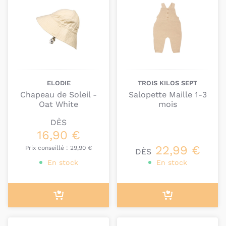
ELODIE
TROIS KILOS SEPT
Chapeau de Soleil -
Salopette Maille 1-3
Oat White
mois
DÈS
16,90 €
22,99 €
Prix conseillé :
29,90 €
DÈS
En stock
En stock