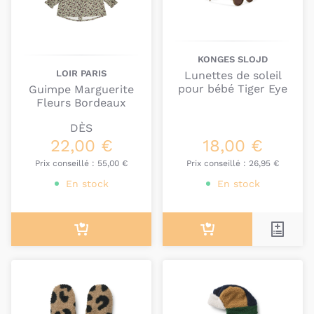
petit que vous voulez gâter.
KONGES SLOJD
LOIR PARIS
Lunettes de soleil
pour bébé Tiger Eye
Guimpe Marguerite
Fleurs Bordeaux
DÈS
22,00 €
18,00 €
Prix conseillé :
55,00 €
Prix conseillé :
26,95 €
En stock
En stock