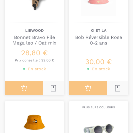
LIEWOOD
KI ET LA
Bonnet Bravo Pile
Bob Réversible Rose
Mega leo / Oat mix
0-2 ans
28,80 €
30,00 €
Prix conseillé :
32,00 €
En stock
En stock
PLUSIEURS COULEURS