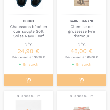
petit que vous voulez gâter.
BOBUX
TAJINEBANANE
Chaussons bébé en
Chemise de
cuir souple Soft
grossesse Ivre
Soles Navy Leaf
d'amour
DÈS
DÈS
24,90 €
48,00 €
Prix conseillé :
39,90 €
Prix conseillé :
89,00 €
En stock
En stock
PLUSIEURS TAILLES
PLUSIEURS TAILLES