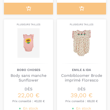
PLUSIEURS TAILLES
PLUSIEURS TAILLES
BOBO CHOSES
EMILE & IDA
Body sans manche
Combibloomer Brode
Sunflower
imprimé Floresco
DÈS
DÈS
22,00 €
39,00 €
Prix conseillé :
40,00 €
Prix conseillé :
69,00 €
En stock
En stock