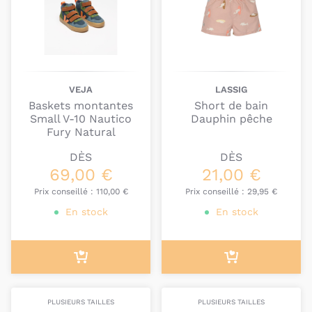
VEJA
LASSIG
Baskets montantes
Short de bain
Small V-10 Nautico
Dauphin pêche
Fury Natural
DÈS
DÈS
69,00 €
21,00 €
Prix conseillé :
110,00 €
Prix conseillé :
29,95 €
En stock
En stock
PLUSIEURS TAILLES
PLUSIEURS TAILLES