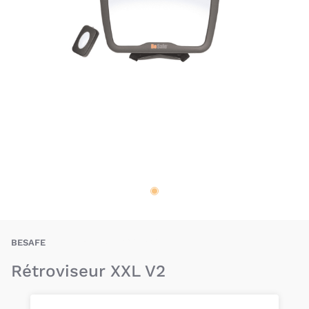
SAE-7072754004590
BESAFE
Rétroviseur XXL V2