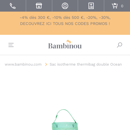
-4% dès 300 €, -10% dès 500 €, -20%, -30%,
DECOUVREZ ICI TOUS NOS CODES PROMOS !
Bascu
www.bambinou.com
Sac isotherme thermibag double Ocean