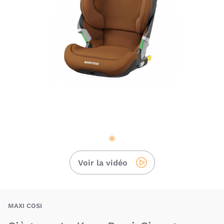
Voir la vidéo
BAU-BEC-SA-KO-PRO
MAXI COSI