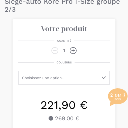
Siège-auto Kore Pro i-Size groupe
2/3
Votre produit
QUANTITÉ
COULEURS
221,90 €
269,00 €