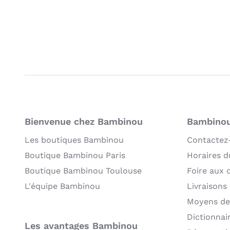
Bienvenue chez Bambinou
Bambinou:
Les boutiques Bambinou
Contactez
Boutique Bambinou Paris
Horaires du
Boutique Bambinou Toulouse
Foire aux 
L'équipe Bambinou
Livraisons
Moyens de
Dictionnai
Les avantages Bambinou