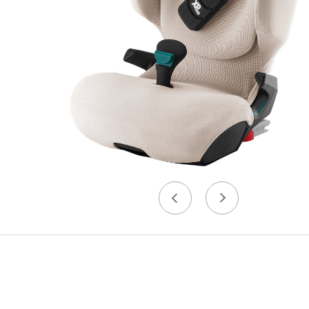
Précédent
Suivant