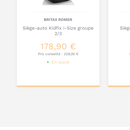
BRITAX ROMER
Siège-auto Kidfix i-Size groupe
Sièg
2/3
178,90 €
Prix conseillé :
229,00 €
En stock
Personnalisez votre
Pers
produit