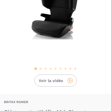
Voir la vidéo
BAU-BRX-KID-M-IS
BRITAX ROMER