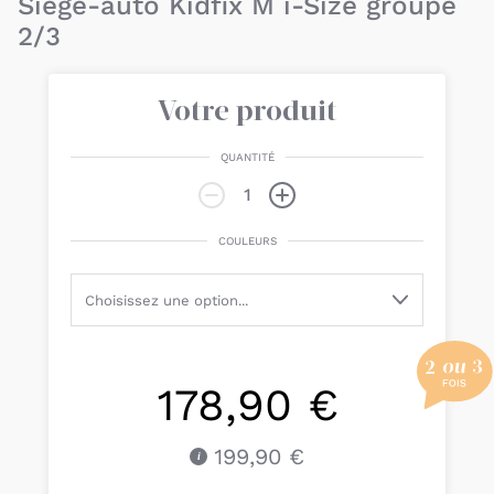
Siège-auto Kidfix M i-Size groupe
2/3
Votre produit
QUANTITÉ
COULEURS
178,90 €
199,90 €