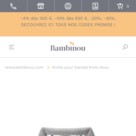
-4% dès 300 €, -10% dès 500 €, -20%, -30%,
DECOUVREZ ICI TOUS NOS CODES PROMOS !
Bascu
www.bambinou.com
Arche pour transat Amis doux