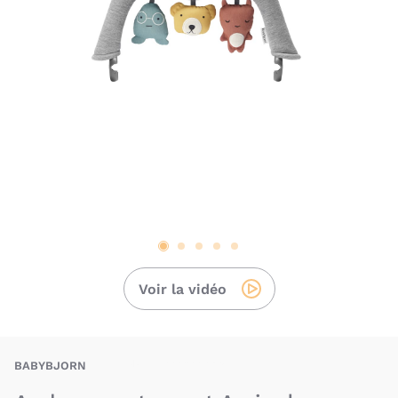
Voir la vidéo
BJN-7317680803009
BABYBJORN