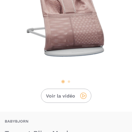
Voir la vidéo
BAU-BJN-BLISS-M
BABYBJORN