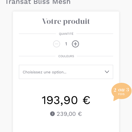
Transat Bliss Mesh
Votre produit
QUANTITÉ
COULEURS
193,90 €
239,00 €