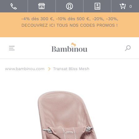
-4% dès 300 €, -10% dès 500 €, -20%, -30%,
DECOUVREZ ICI TOUS NOS CODES PROMOS !
Bascu
www.bambinou.com
Transat Bliss Mesh