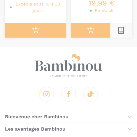
19,99 €
Expédié sous 10 à 30
jours
En stock
Instagram
Facebook
Tik Tok
Bienvenue chez Bambinou
Les boutiques Bambinou
Les avantages Bambinou
Boutique Bambinou Paris