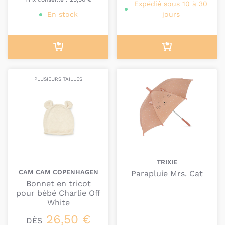
Expédié sous 10 à 30
En stock
jours
PLUSIEURS TAILLES
TRIXIE
CAM CAM COPENHAGEN
Parapluie Mrs. Cat
Bonnet en tricot
pour bébé Charlie Off
White
26,50 €
DÈS