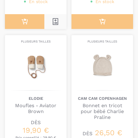
En stock
En stock
PLUSIEURS TAILLES
PLUSIEURS TAILLES
ELODIE
CAM CAM COPENHAGEN
Moufles - Aviator
Bonnet en tricot
Brown
pour bébé Charlie
Praline
DÈS
19,90 €
26,50 €
DÈS
Prix conseillé :
29,90 €