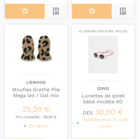
PLUSIEURS COULEURS, TAILLES
LIEWOOD
IZIPIZI
Moufles Grethe Pile
Mega leo / Oat mix
Lunettes de soleil
bébé modèle #D
25,20 €
30,00 €
DÈS
Prix conseillé :
28,00 €
Expédié sous 10 à 30
En stock
jours